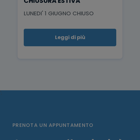
CHIUSURA ESTIVA
LUNEDI' 1 GIUGNO CHIUSO
Leggi di più
';
PRENOTA UN APPUNTAMENTO