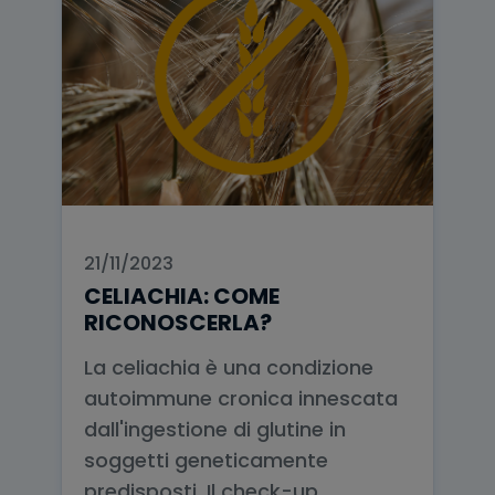
21/11/2023
CELIACHIA: COME
RICONOSCERLA?
La celiachia è una condizione
autoimmune cronica innescata
dall'ingestione di glutine in
soggetti geneticamente
predisposti. Il check-up