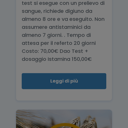
test si esegue con un prelievo di
sangue, richiede digiuno da
almeno 8 ore e va eseguito. Non
assumere antistaminici da
almeno 7 giorni. . Tempo di
attesa per il referto 20 giorni
Costo: 70,00€ Dao Test +
dosaggio Istamina 150,00€
Leggi di più