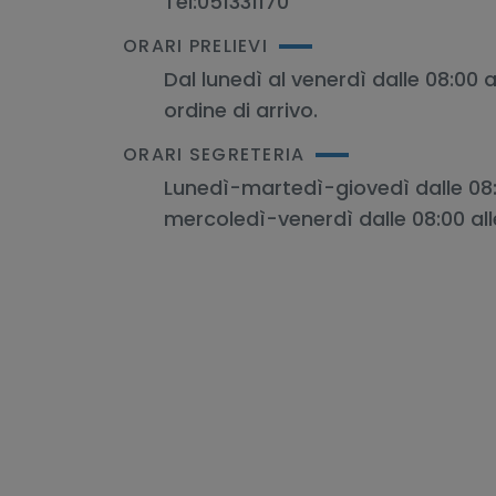
Tel:
051331170
ORARI PRELIEVI
Dal lunedì al venerdì dalle 08:00 a
ordine di arrivo.
ORARI SEGRETERIA
Lunedì-martedì-giovedì dalle 08:0
mercoledì-venerdì dalle 08:00 all