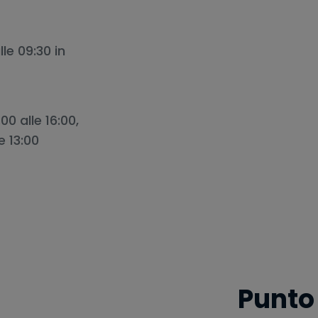
lle 09:30 in
0 alle 16:00,
e 13:00
Punto 