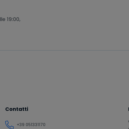
le 19:00,
Contatti
+39 051331170