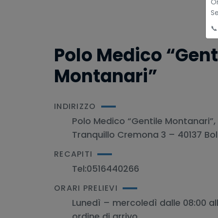
Or
Se
📞
Polo Medico “Gent
Montanari”
INDIRIZZO
Polo Medico “Gentile Montanari”,
Tranquillo Cremona 3 – 40137 Bo
RECAPITI
Tel:
0516440266
ORARI PRELIEVI
Lunedì – mercoledì dalle 08:00 all
ordine di arrivo